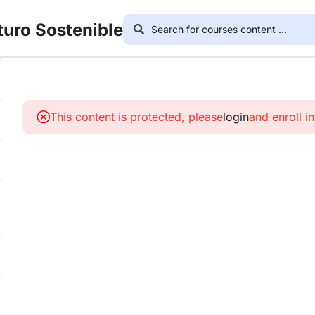
turo Sostenible
This content is protected, please
login
and enroll i