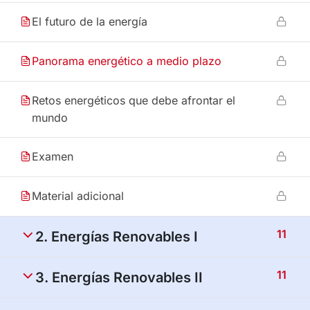
El futuro de la energía
Panorama energético a medio plazo
Retos energéticos que debe afrontar el
mundo
Examen
Material adicional
11
2. Energías Renovables I
11
3. Energías Renovables II