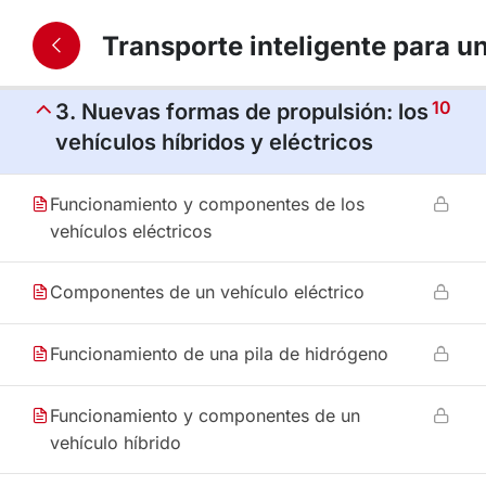
10
2. Motores de combustión: del
Transporte inteligente para un
petróleo a los combustibles limpios
10
3. Nuevas formas de propulsión: los
vehículos híbridos y eléctricos
Funcionamiento y componentes de los
vehículos eléctricos
Componentes de un vehículo eléctrico
Funcionamiento de una pila de hidrógeno
Funcionamiento y componentes de un
vehículo híbrido