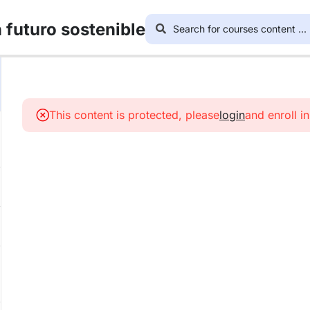
 futuro sostenible
This content is protected, please
login
and enroll i