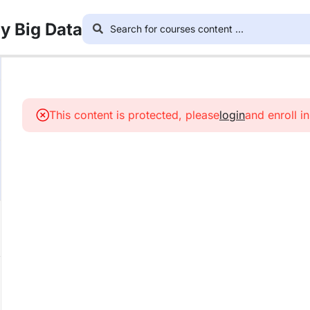
 y Big Data
This content is protected, please
login
and enroll i