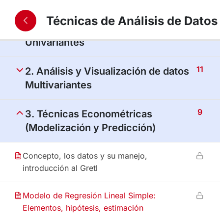
Técnicas de Análisis de Datos
10
1. Análisis y Visualización de datos
Univariantes
11
2. Análisis y Visualización de datos
Multivariantes
9
3. Técnicas Econométricas
(Modelización y Predicción)
Concepto, los datos y su manejo,
introducción al Gretl
Modelo de Regresión Lineal Simple:
Elementos, hipótesis, estimación