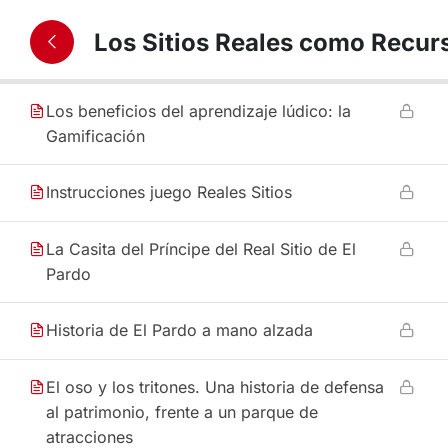
Recreación del Palacio de Aranjuez en
Los Sitios Reales como Recur
Minecraft
Los beneficios del aprendizaje lúdico: la
Gamificación
Instrucciones juego Reales Sitios
La Casita del Príncipe del Real Sitio de El
Pardo
Historia de El Pardo a mano alzada
El oso y los tritones. Una historia de defensa
al patrimonio, frente a un parque de
atracciones