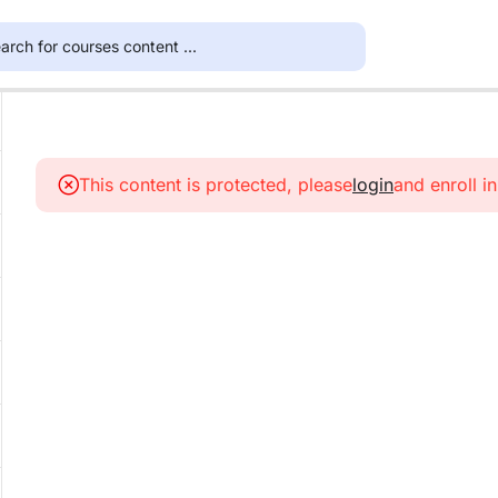
This content is protected, please
login
and enroll i