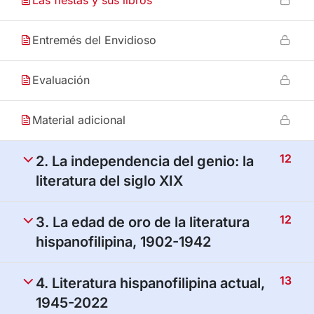
Las fiestas y sus libros
Entremés del Envidioso
Evaluación
Material adicional
12
2. La independencia del genio: la
literatura del siglo XIX
12
3. La edad de oro de la literatura
hispanofilipina, 1902-1942
13
4. Literatura hispanofilipina actual,
1945-2022