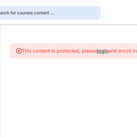
This content is protected, please
login
and enroll i