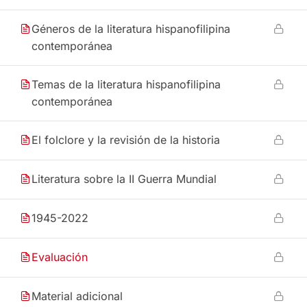
Géneros de la literatura hispanofilipina
contemporánea
Temas de la literatura hispanofilipina
contemporánea
El folclore y la revisión de la historia
Literatura sobre la II Guerra Mundial
1945-2022
Evaluación
Material adicional