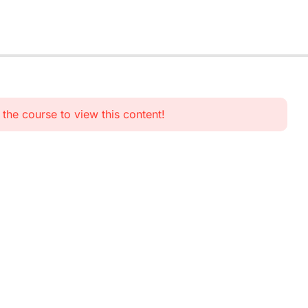
n the course to view this content!