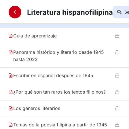
13
4. Literatura hispanofilipina actual,
Literatura hispanofilipina
1945-2022
Guía de aprendizaje
Panorama histórico y literario desde 1945
hasta 2022
Escribir en español después de 1945
¿Por qué son tan raros los textos filipinos?
Los géneros literarios
Temas de la poesía filipina a partir de 1945