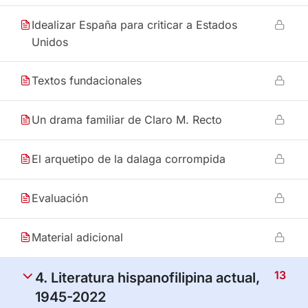
Idealizar España para criticar a Estados
Unidos
Textos fundacionales
Un drama familiar de Claro M. Recto
El arquetipo de la dalaga corrompida
Evaluación
Material adicional
13
4. Literatura hispanofilipina actual,
1945-2022