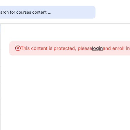
This content is protected, please
login
and enroll i