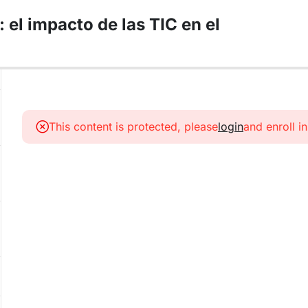
: el impacto de las TIC en el
This content is protected, please
login
and enroll i