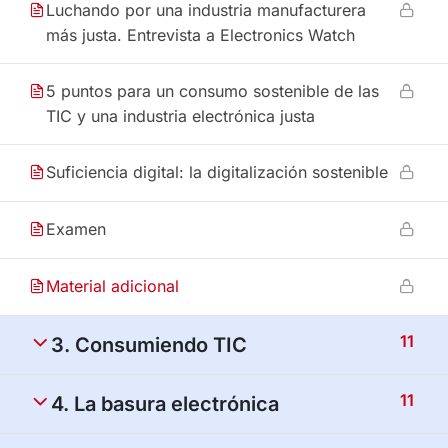
Luchando por una industria manufacturera
más justa. Entrevista a Electronics Watch
5 puntos para un consumo sostenible de las
TIC y una industria electrónica justa
Suficiencia digital: la digitalización sostenible
Examen
Material adicional
11
3. Consumiendo TIC
11
4. La basura electrónica