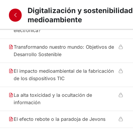
(panorámica general)
Digitalización y sostenibilidad
medioambiente
¿Qué anda mal en la industria de la
electrónica?
Transformando nuestro mundo: Objetivos de
Desarrollo Sostenible
El impacto medioambiental de la fabricación
de los dispositivos TIC
La alta toxicidad y la ocultación de
información
El efecto rebote o la paradoja de Jevons