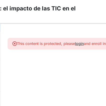
: el impacto de las TIC en el
This content is protected, please
login
and enroll i