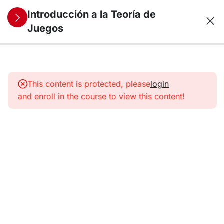
Introducción a la Teoría de
Juegos
4
1.
Juegos
This content is protected, please
login
Estáticos
and enroll in the course to view this content!
(I)
5
2.
Juegos
Estáticos
(II)
6
3. Juegos
Dinámicos