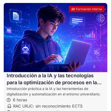
Formación interna
Introducción a la IA y las tecnologías
para la optimización de procesos en la
URJC (Estudiantes)
Introducción práctica a la IA y las herramientas de
digitalización y automatización en el entorno universitario.
6 horas
RAC URJC: sin reconocimiento ECTS