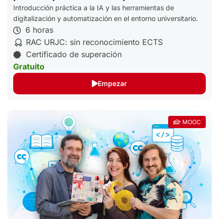
URJC (PDI)
Introducción práctica a la IA y las herramientas de
digitalización y automatización en el entorno universitario.
6 horas
RAC URJC: sin reconocimiento ECTS
Certificado de superación
Gratuito
Empezar
MOOC