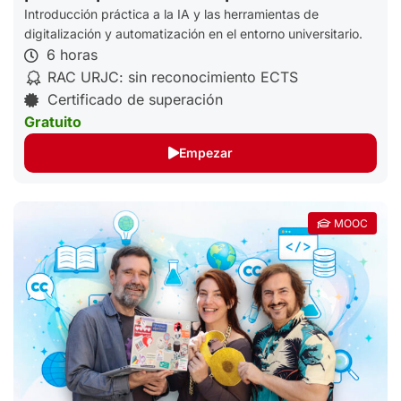
URJC (PDI)
Introducción práctica a la IA y las herramientas de
digitalización y automatización en el entorno universitario.
6 horas
RAC URJC: sin reconocimiento ECTS
Certificado de superación
Gratuito
Empezar
MOOC