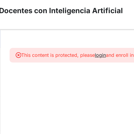
ocentes con Inteligencia Artificial
This content is protected, please
login
and enroll i