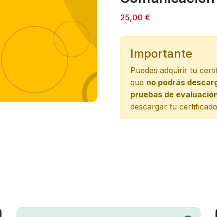
25,00
€
Importante
Puedes adquirir tu cer
que
no podrás descar
pruebas de evaluació
descargar tu certificad