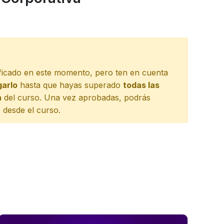
tificado en este momento, pero ten en cuenta
garlo
hasta que hayas superado
todas las
n
del curso. Una vez aprobadas, podrás
o desde el curso.