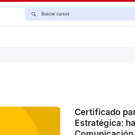
Certificado p
Estratégica: h
Comunicación 