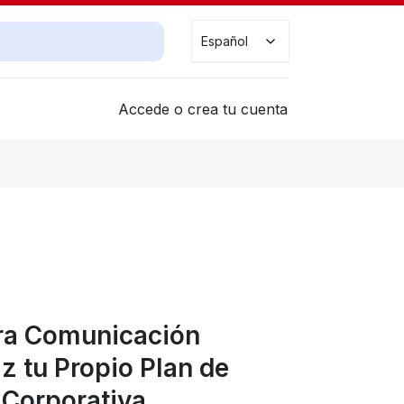
Buscar cursos
Español
Accede o crea tu cuenta
ara Comunicación
az tu Propio Plan de
Corporativa