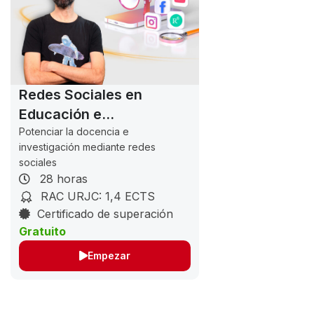
Redes Sociales en
Educación e
Investigación
Potenciar la docencia e
investigación mediante redes
sociales
28 horas
RAC URJC: 1,4 ECTS
Certificado de superación
Gratuito
Empezar