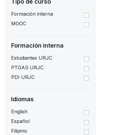
Tipo de curso
Formación interna
MOOC
Formación interna
Estudiantes URJC
PTGAS URJC
PDI URJC
Idiomas
English
Español
Filipino