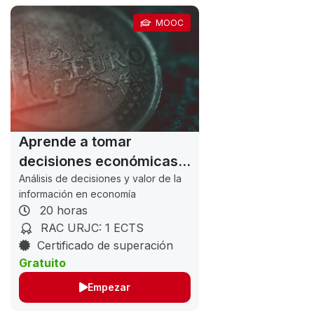
MOOC
Aprende a tomar
decisiones económicas
acertadas
Análisis de decisiones y valor de la
información en economía
20 horas
RAC URJC: 1 ECTS
Certificado de superación
Gratuito
Empezar