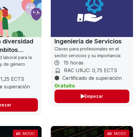
a diversidad
Ingeniería de Servicios
mbitos
Claves para profesionales en el
sector servicios y su importancia
d laboral para la
15 horas
 y de género
RAC URJC: 0,75 ECTS
Certificado de superación
1,25 ECTS
Gratuito
de superación
Empezar
pezar
MOOC
MOOC