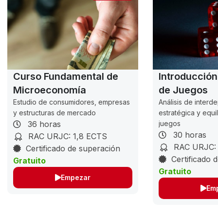
Curso Fundamental de
Introducción
Microeconomía
de Juegos
Estudio de consumidores, empresas
Análisis de inter
y estructuras de mercado
estratégica y equil
36 horas
juegos
30 horas
RAC URJC: 1,8 ECTS
RAC URJC: 
Certificado de superación
Certificado 
Gratuito
Gratuito
Empezar
Em