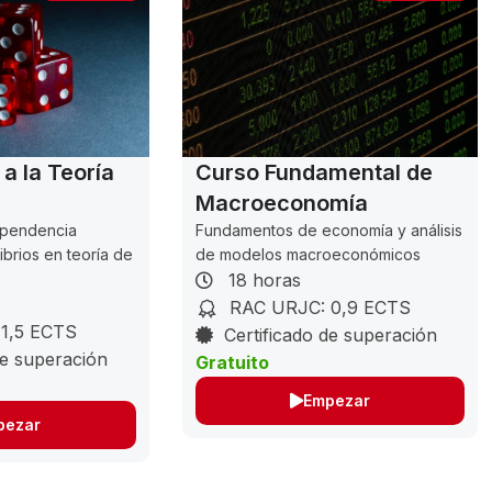
 a la Teoría
Curso Fundamental de
Macroeconomía
dependencia
Fundamentos de economía y análisis
ibrios en teoría de
de modelos macroeconómicos
18 horas
RAC URJC: 0,9 ECTS
1,5 ECTS
Certificado de superación
de superación
Gratuito
Empezar
pezar