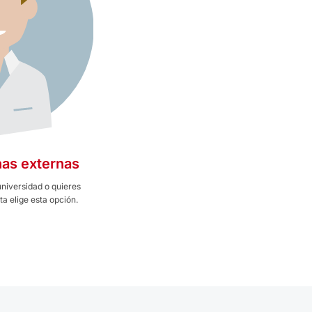
as externas
universidad o quieres
a elige esta opción.