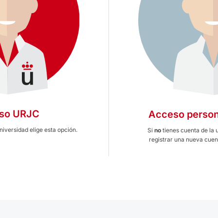
so URJC
Acceso person
universidad elige esta opción.
Si
no
tienes cuenta de la 
registrar una nueva cuent