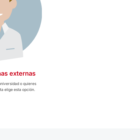
as externas
universidad o quieres
a elige esta opción.