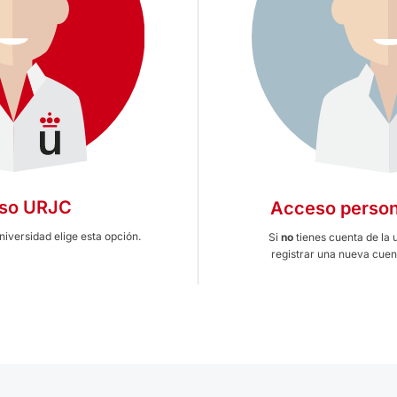
so URJC
Acceso person
universidad elige esta opción.
Si
no
tienes cuenta de la 
registrar una nueva cuent